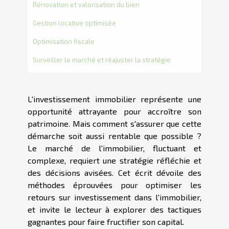
Rénovation et valorisation du bien
Gestion locative optimisée
Optimisation fiscale
Surveiller le marché et réajuster la stratégie
L'investissement immobilier représente une
opportunité attrayante pour accroître son
patrimoine. Mais comment s'assurer que cette
démarche soit aussi rentable que possible ?
Le marché de l'immobilier, fluctuant et
complexe, requiert une stratégie réfléchie et
des décisions avisées. Cet écrit dévoile des
méthodes éprouvées pour optimiser les
retours sur investissement dans l'immobilier,
et invite le lecteur à explorer des tactiques
gagnantes pour faire fructifier son capital.