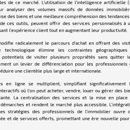
es de ce marché. L'utilisation de l'intelligence artificielle (
our analyser des volumes massifs de données immobilièr
cise des biens et une meilleure compréhension des tendances
e ces outils, peuvent offrir des services personnalisés à 
isant l'expérience client tout en augmentant leur productivité.
modifie radicalement le parcours d'achat en offrant des visi
e technologique élimine les contraintes géographiques
potentiels de visiter plusieurs propriétés sans quitter l
ement un levier de différenciation pour les professionnels 
duire une clientèle plus large et internationale.
 en ligne se multiplient, simplifiant significativement 
nteractifs où l'on peut acheter, vendre, louer ou gérer des bi
tante. La centralisation des services et la mise en place
 démarches et rendent le marché plus accessible. L'intégrat
les stratégies des professionnels de l'immobilier ouvre 
ée et de services offerts, promettant une ère nouvelle pour