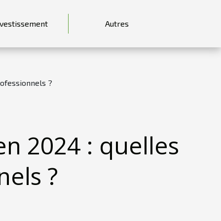
nvestissement
Autres
rofessionnels ?
n 2024 : quelles
nels ?