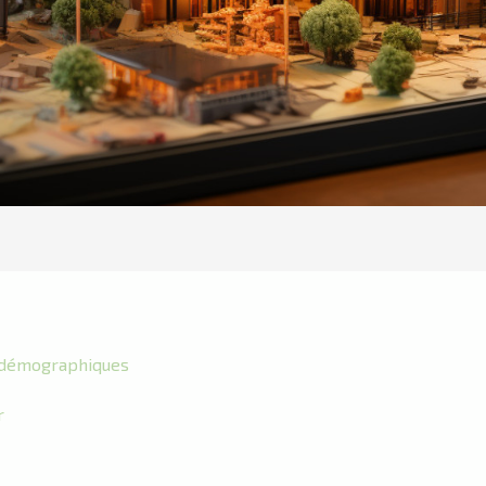
 démographiques
r