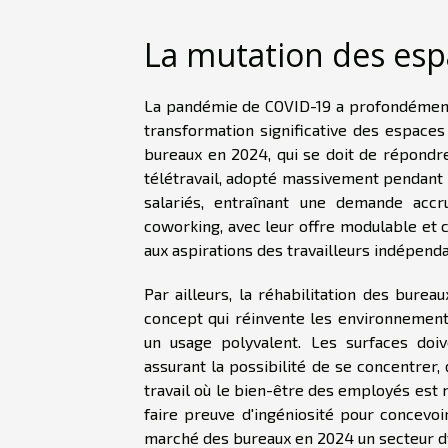
La mutation des espa
La pandémie de COVID-19 a profondément
transformation significative des espaces
bureaux en 2024, qui se doit de répondr
télétravail, adopté massivement pendant
salariés, entraînant une demande accr
coworking, avec leur offre modulable et c
aux aspirations des travailleurs indépenda
Par ailleurs, la réhabilitation des bureau
concept qui réinvente les environnement
un usage polyvalent. Les surfaces doi
assurant la possibilité de se concentrer,
travail où le bien-être des employés est 
faire preuve d'ingéniosité pour concevoi
marché des bureaux en 2024 un secteur d