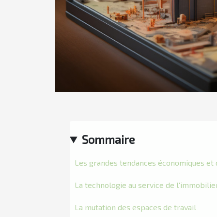
Sommaire
Les grandes tendances économiques et
La technologie au service de l'immobilie
La mutation des espaces de travail