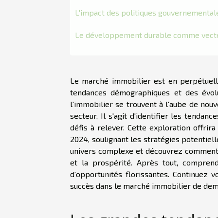
L'impact des politiques gouvernementale
Le développement durable comme vecte
Le marché immobilier est en perpétuelle
tendances démographiques et des évolut
l'immobilier se trouvent à l'aube de nouv
secteur. Il s'agit d'identifier les tenda
défis à relever. Cette exploration offri
2024, soulignant les stratégies potentiel
univers complexe et découvrez comment tr
et la prospérité. Après tout, comprend
d'opportunités florissantes. Continuez v
succès dans le marché immobilier de dem