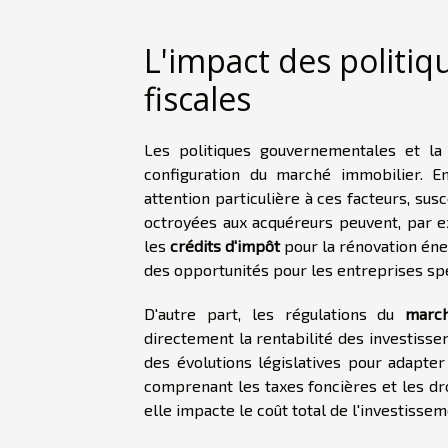
L'impact des politi
fiscales
Les politiques gouvernementales et la 
configuration du marché immobilier. E
attention particulière à ces facteurs, sus
octroyées aux acquéreurs peuvent, par e
les
crédits d'impôt
pour la rénovation éne
des opportunités pour les entreprises spé
D'autre part, les régulations du
march
directement la rentabilité des investisse
des évolutions législatives pour adapter
comprenant les taxes foncières et les dro
elle impacte le coût total de l'investisse