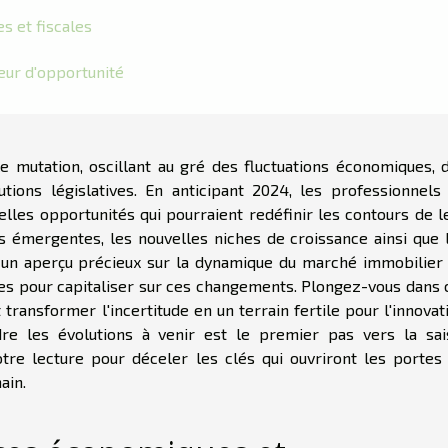
s et fiscales
ur d'opportunité
 mutation, oscillant au gré des fluctuations économiques, 
ions législatives. En anticipant 2024, les professionnels
elles opportunités qui pourraient redéfinir les contours de l
nces émergentes, les nouvelles niches de croissance ainsi que 
ra un aperçu précieux sur la dynamique du marché immobilier
les pour capitaliser sur ces changements. Plongez-vous dans 
ansformer l'incertitude en un terrain fertile pour l'innovat
re les évolutions à venir est le premier pas vers la sai
otre lecture pour déceler les clés qui ouvriront les portes
ain.