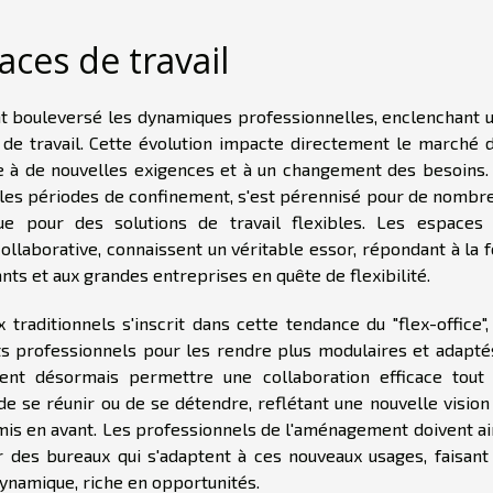
ces de travail
 bouleversé les dynamiques professionnelles, enclenchant 
 de travail. Cette évolution impacte directement le marché 
e à de nouvelles exigences et à un changement des besoins.
 les périodes de confinement, s'est pérennisé pour de nombr
ue pour des solutions de travail flexibles. Les espaces
ollaborative, connaissent un véritable essor, répondant à la f
nts et aux grandes entreprises en quête de flexibilité.
x traditionnels s'inscrit dans cette tendance du "flex-office",
s professionnels pour les rendre plus modulaires et adapté
vent désormais permettre une collaboration efficace tout
 de se réunir ou de se détendre, reflétant une nouvelle vision
mis en avant. Les professionnels de l'aménagement doivent ai
r des bureaux qui s'adaptent à ces nouveaux usages, faisant
ynamique, riche en opportunités.