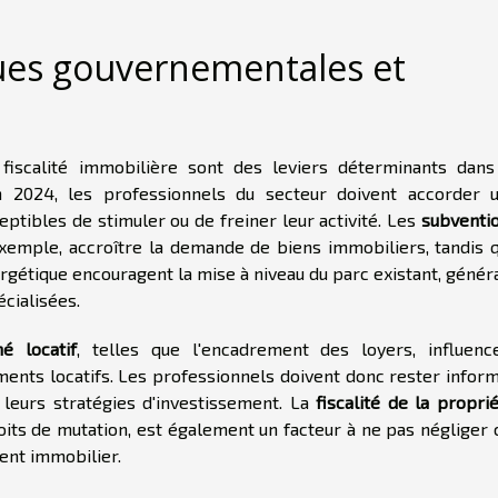
ques gouvernementales et
fiscalité immobilière sont des leviers déterminants dans
n 2024, les professionnels du secteur doivent accorder 
ceptibles de stimuler ou de freiner leur activité. Les
subventi
xemple, accroître la demande de biens immobiliers, tandis 
rgétique encouragent la mise à niveau du parc existant, génér
cialisées.
é locatif
, telles que l'encadrement des loyers, influenc
ments locatifs. Les professionnels doivent donc rester infor
 leurs stratégies d'investissement. La
fiscalité de la propri
its de mutation, est également un facteur à ne pas négliger 
ment immobilier.