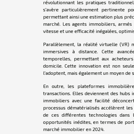
révolutionnant les pratiques traditionnell
s'avère particulièrement pertinente p
permettant ainsi une estimation plus pré
marché. Les agents immobiliers, armés d
vitesse et une efficacité inégalées, optim
Parallèlement, la réalité virtuelle (VR) 
immersives à distance. Cette avancé
temporelles, permettant aux acheteurs 
domicile. Cette innovation est non seul
l'adoptent, mais également un moyen de sé
En outre, les plateformes immobilières
transactions. Elles deviennent des hubs i
immobiliers avec une facilité déconcer
processus dématérialisés accélèrent les
de ces différentes technologies dans 
opportunités inédites, en termes de port
marché immobilier en 2024.