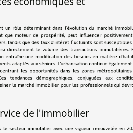
ces économiques et
t un rôle déterminant dans l'évolution du marché immobil
t que moteur de prospérité, peut influencer positivement
rs, tandis que des taux d'intérêt fluctuants sont susceptibles
insi directement le volume des transactions immobilières. 
ion entraîne une modification des besoins en matière d'habit
nts adaptés aux séniors. L'urbanisation continue également
centrant les opportunités dans les zones métropolitaines
 Ces tendances démographiques, conjuguées aux conditi
siner le marché immobilier pour les professionnels qui devr
rvice de l'immobilier
s le secteur immobilier avec une vigueur renouvelée en 20