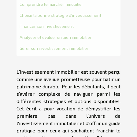
Comprendre le marché immobilier
Choisir la bonne stratégie d'investissement
Financer son investissement
Analyser et évaluer un bien immobilier
Gérer son investissement immobilier
L'investissement immobilier est souvent perçu
comme une avenue prometteuse pour bâtir un
patrimoine durable. Pour les débutants, il peut
s'avérer complexe de naviguer parmi les
différentes stratégies et options disponibles.
Cet écrit a pour vocation de démystifier les
premiers pas dans l'univers de
l'investissement immobilier et d'offrir un guide
pratique pour ceux qui souhaitent franchir le