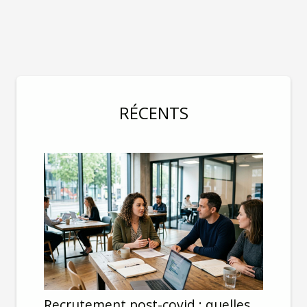
RÉCENTS
Recrutement post-covid : quelles