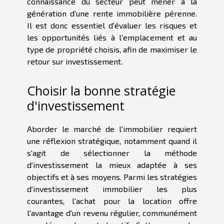
connaissance du secteur peut mener à la
génération d'une rente immobilière pérenne.
Il est donc essentiel d'évaluer les risques et
les opportunités liés à l'emplacement et au
type de propriété choisis, afin de maximiser le
retour sur investissement.
Choisir la bonne stratégie
d'investissement
Aborder le marché de l'immobilier requiert
une réflexion stratégique, notamment quand il
s'agit de sélectionner la méthode
d'investissement la mieux adaptée à ses
objectifs et à ses moyens. Parmi les stratégies
d'investissement immobilier les plus
courantes, l'achat pour la location offre
l'avantage d'un revenu régulier, communément