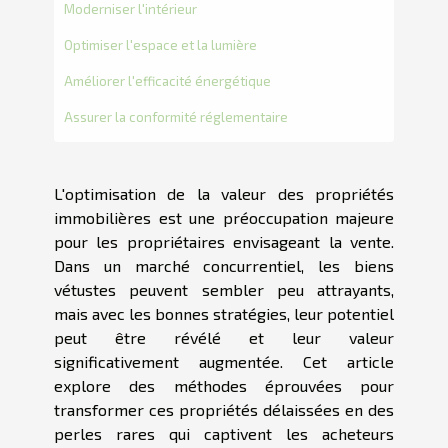
Moderniser l'intérieur
Optimiser l'espace et la lumière
Améliorer l'efficacité énergétique
Assurer la conformité réglementaire
L'optimisation de la valeur des propriétés
immobilières est une préoccupation majeure
pour les propriétaires envisageant la vente.
Dans un marché concurrentiel, les biens
vétustes peuvent sembler peu attrayants,
mais avec les bonnes stratégies, leur potentiel
peut être révélé et leur valeur
significativement augmentée. Cet article
explore des méthodes éprouvées pour
transformer ces propriétés délaissées en des
perles rares qui captivent les acheteurs