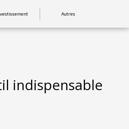
nvestissement
Autres
il indispensable