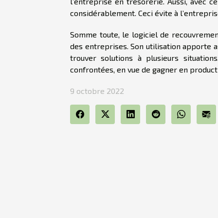
l’entreprise en trésorerie. Aussi, avec c
considérablement. Ceci évite à l’entreprise
Somme toute, le logiciel de recouvrement
des entreprises. Son utilisation apporte
trouver solutions à plusieurs situation
confrontées, en vue de gagner en producti
9 octobre 2022