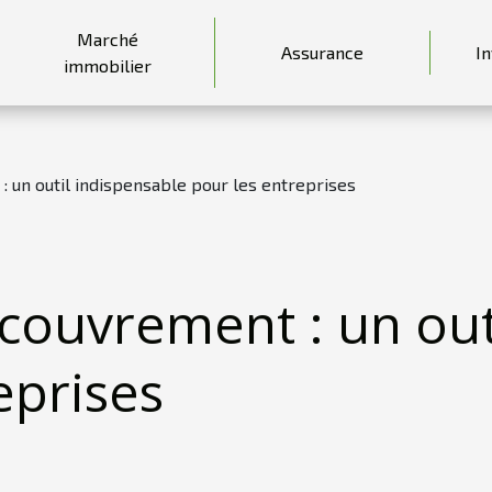
Marché
Assurance
I
immobilier
: un outil indispensable pour les entreprises
ecouvrement : un out
eprises