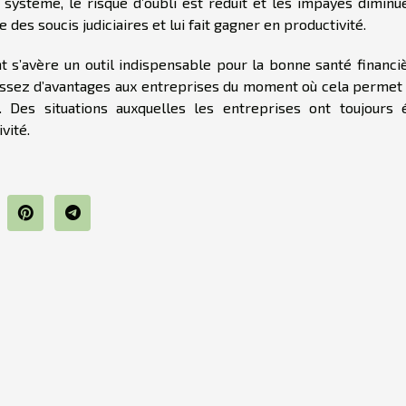
e système, le risque d’oubli est réduit et les impayés diminu
 des soucis judiciaires et lui fait gagner en productivité.
 s’avère un outil indispensable pour la bonne santé financi
 assez d’avantages aux entreprises du moment où cela permet
s. Des situations auxquelles les entreprises ont toujours 
vité.