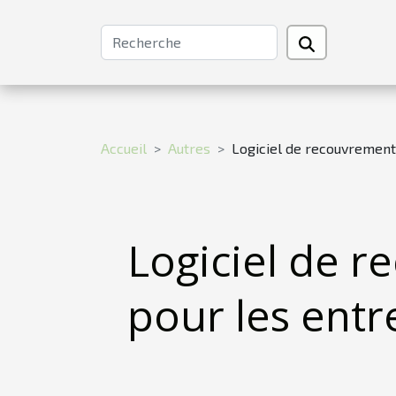
Accueil
Autres
Logiciel de recouvrement 
Logiciel de r
pour les entr