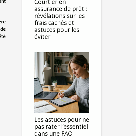
Courtier en
ent
assurance de prêt :
révélations sur les
ère
frais cachés et
astuces pour les
 de
éviter
été
Les astuces pour ne
pas rater l’essentiel
dans une FAQ