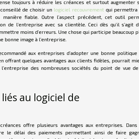
ense toujours à réduire les créances et surtout augmenter 
 conseillé de choisir un
logiciel recouvrement
qui permettra
manière fiable. Outre l’aspect précédent, cet outil per
n de l’entreprise avec sa clientèle. Ceci dès qu’il s’agit d
ommettre moins d’erreurs. Une chose qui participe beaucoup p
une bonne image à l’entreprise.
recommandé aux entreprises d’adopter une bonne politique
é en offrant quelques avantages aux clients fidèles, pourrait mi
 l’entreprise des nombreuses sociétés du point de vue de
iés au logiciel de
 créances offre plusieurs avantages aux entreprises. Dans
re le délai des paiements permettant ainsi de faire gag