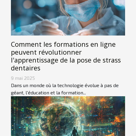
Comment les formations en ligne
peuvent révolutionner
l'apprentissage de la pose de strass
dentaires
9 mai 2025
Dans un monde où la technologie évolue à pas de
géant, l'éducation et la formation...