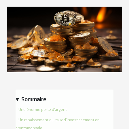
Sommaire
Une énorme perte d’argent
Un rabaissement du taux d’investissement en
cryptomonnaie